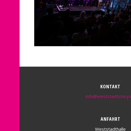
KONTAKT
info@weststadtstory.
ANFAHRT
Weststadthalle