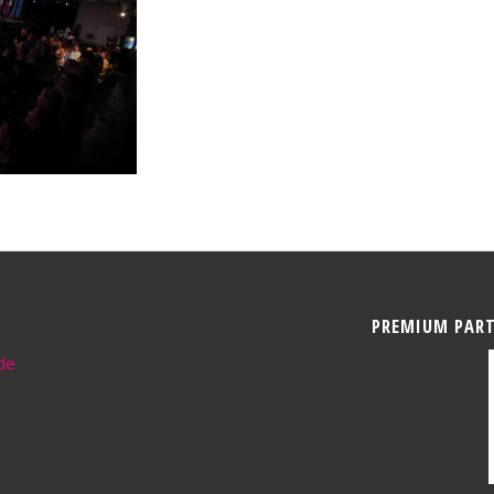
PREMIUM PAR
de