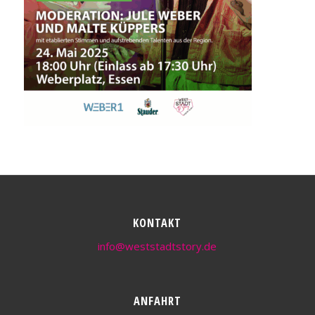
KONTAKT
info@weststadtstory.de
ANFAHRT