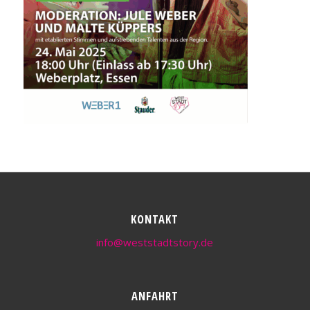
KONTAKT
info@weststadtstory.de
ANFAHRT