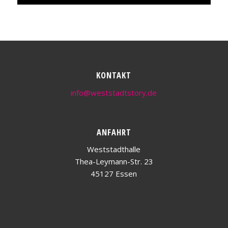
KONTAKT
info@weststadtstory.de
ANFAHRT
Weststadthalle
Thea-Leymann-Str. 23
45127 Essen