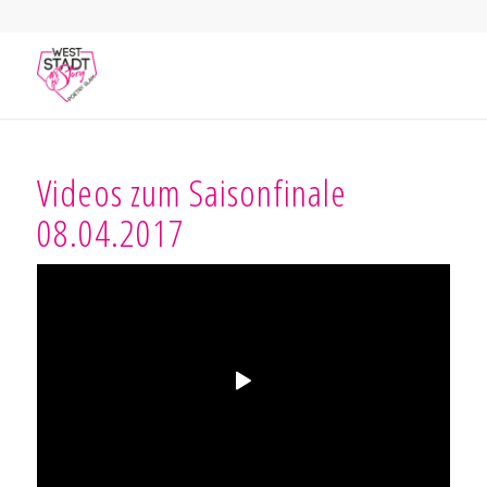
Videos zum Saisonfinale
08.04.2017