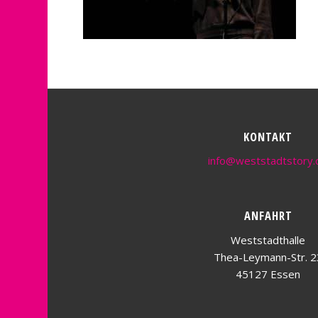
KONTAKT
info@weststadtstory.
ANFAHRT
Weststadthalle
Thea-Leymann-Str. 2
45127 Essen