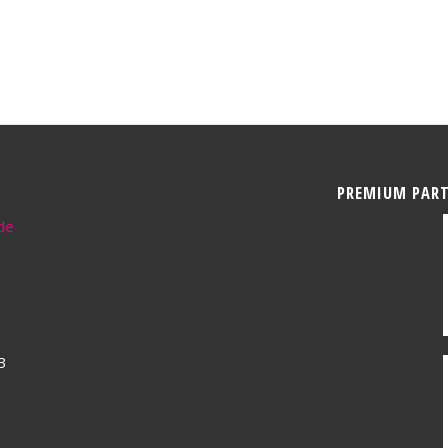
PREMIUM PAR
de
3