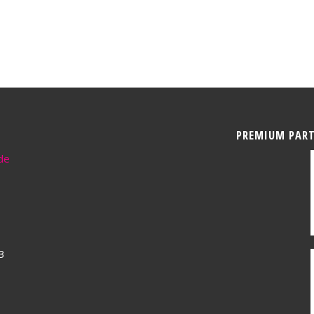
PREMIUM PAR
de
3