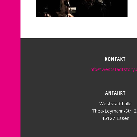
KONTAKT
info@weststadtstory.
ANFAHRT
Weststadthalle
Thea-Leymann-Str. 2
45127 Essen