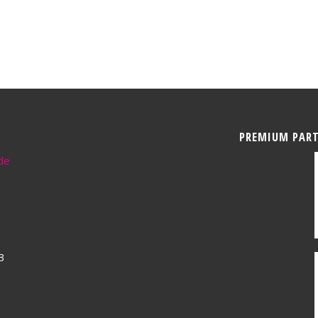
PREMIUM PAR
de
3