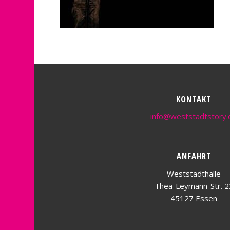
KONTAKT
info@weststadtstory.
ANFAHRT
Weststadthalle
Thea-Leymann-Str. 2
45127 Essen