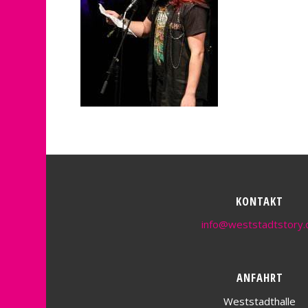
KONTAKT
info@weststadtstory.
ANFAHRT
Weststadthalle