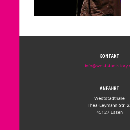
KONTAKT
info@weststadtstory.
ANFAHRT
Weststadthalle
Thea-Leymann-Str. 2
45127 Essen