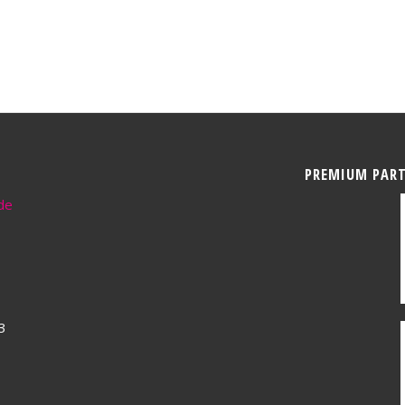
PREMIUM PAR
de
3