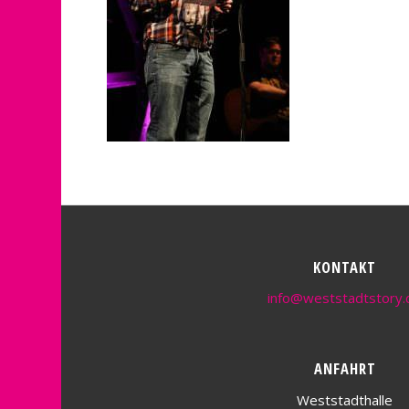
KONTAKT
info@weststadtstory.
ANFAHRT
Weststadthalle