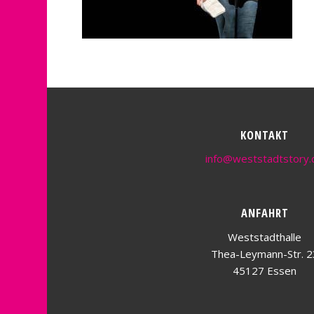
KONTAKT
info@weststadtstory.
ANFAHRT
Weststadthalle
Thea-Leymann-Str. 2
45127 Essen