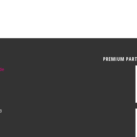
PREMIUM PAR
de
3