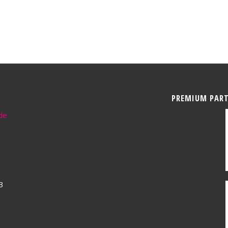
PREMIUM PAR
de
3