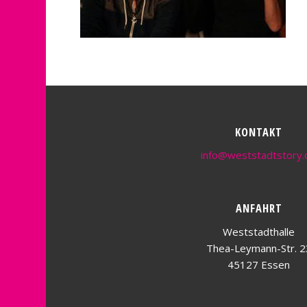
KONTAKT
info@weststadtstory.
ANFAHRT
Weststadthalle
Thea-Leymann-Str. 2
45127 Essen