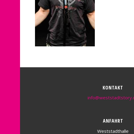
KONTAKT
info@weststadtstory.
ANFAHRT
Weststadthalle