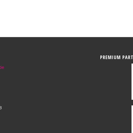
PREMIUM PAR
de
3