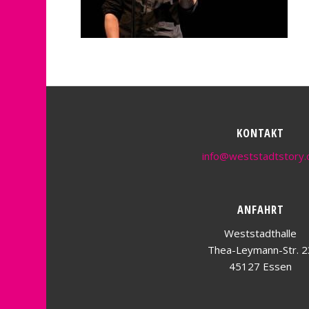
KONTAKT
info@weststadtstory.
ANFAHRT
Weststadthalle
Thea-Leymann-Str. 2
45127 Essen