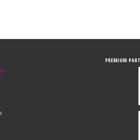
PREMIUM PAR
de
3