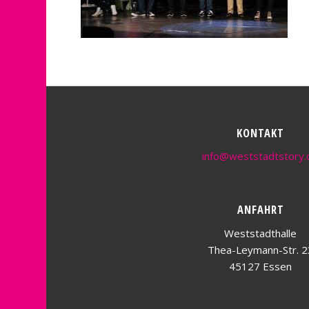
KONTAKT
info@weststadtstory.
ANFAHRT
Weststadthalle
Thea-Leymann-Str. 2
45127 Essen