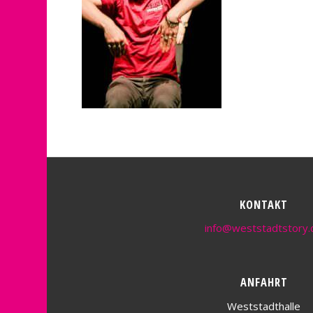
KONTAKT
info@weststadtstory.
ANFAHRT
Weststadthalle