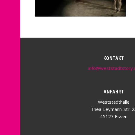
KONTAKT
info@weststadtstory.
ANFAHRT
Weststadthalle
Thea-Leymann-Str. 2
45127 Essen