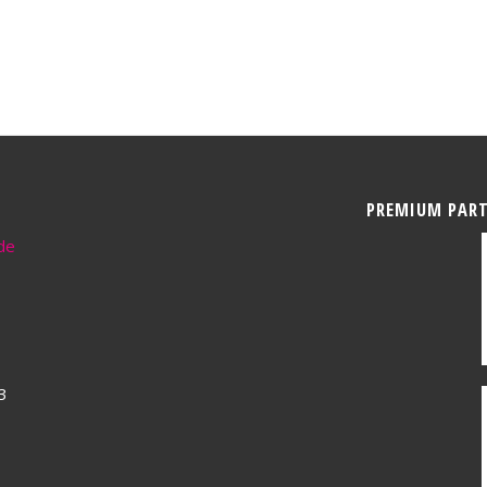
PREMIUM PAR
de
3