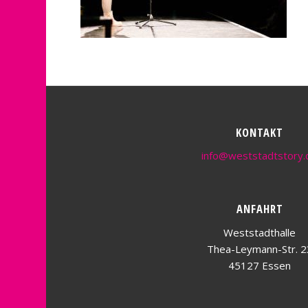
KONTAKT
info@weststadtstory.
ANFAHRT
Weststadthalle
Thea-Leymann-Str. 2
45127 Essen