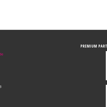
PREMIUM PAR
de
3