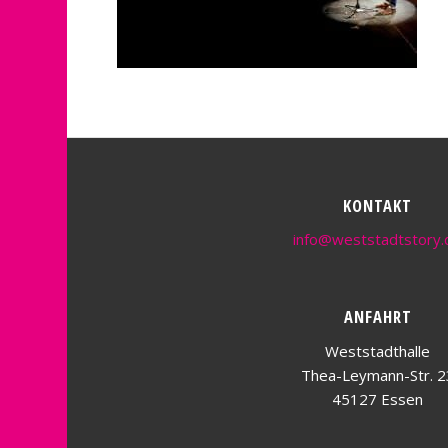
KONTAKT
info@weststadtstory.
ANFAHRT
Weststadthalle
Thea-Leymann-Str. 2
45127 Essen