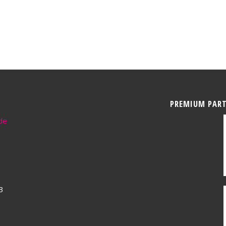
PREMIUM PAR
de
3