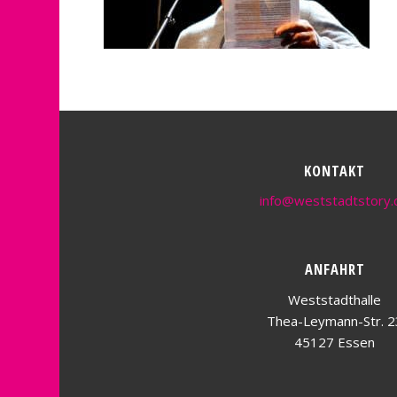
KONTAKT
info@weststadtstory.
ANFAHRT
Weststadthalle
Thea-Leymann-Str. 2
45127 Essen