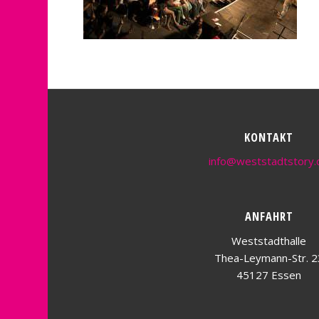
KONTAKT
info@weststadtstory.
ANFAHRT
Weststadthalle
Thea-Leymann-Str. 2
45127 Essen