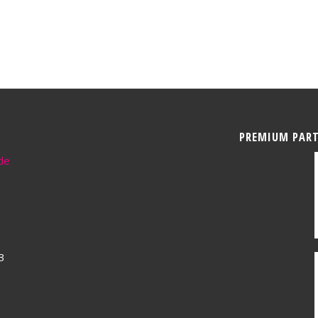
PREMIUM PAR
de
3