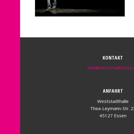
KONTAKT
info@weststadtstory.
ANFAHRT
Weststadthalle
Thea-Leymann-Str. 2
45127 Essen