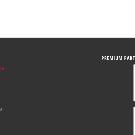
PREMIUM PAR
de
3