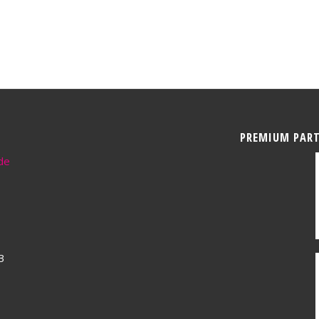
PREMIUM PAR
de
3