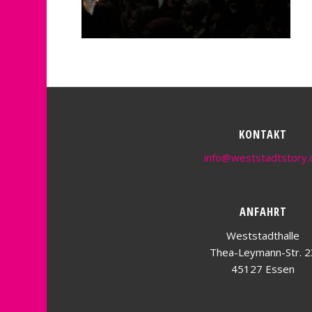
KONTAKT
info@weststadtstory.
ANFAHRT
Weststadthalle
Thea-Leymann-Str. 2
45127 Essen