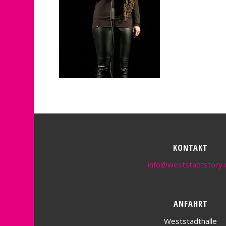
KONTAKT
info@weststadtstory.
ANFAHRT
Weststadthalle