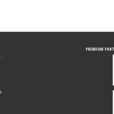
PREMIUM PAR
de
3