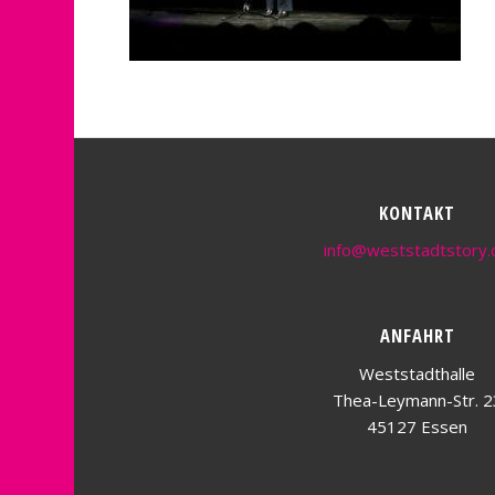
KONTAKT
info@weststadtstory.
ANFAHRT
Weststadthalle
Thea-Leymann-Str. 2
45127 Essen