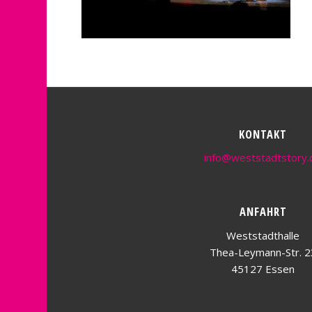
KONTAKT
info@weststadtstory.
ANFAHRT
Weststadthalle
Thea-Leymann-Str. 2
45127 Essen