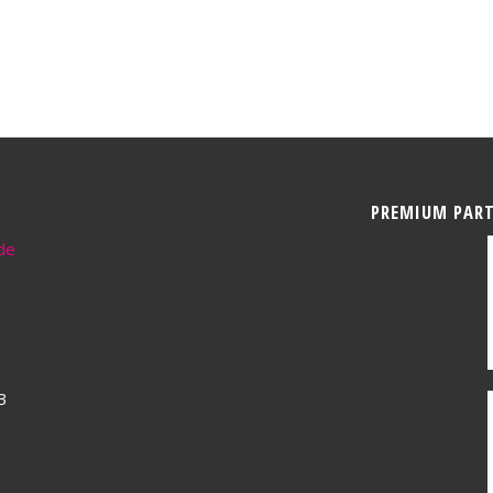
PREMIUM PAR
de
3