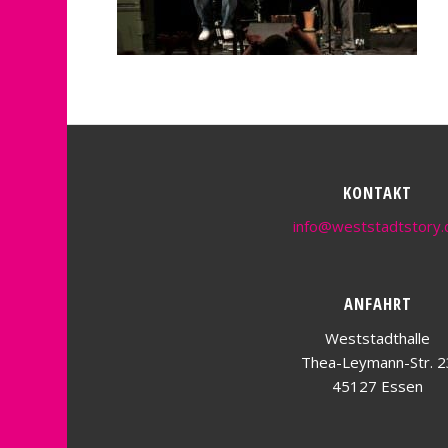
KONTAKT
info@weststadtstory.
ANFAHRT
Weststadthalle
Thea-Leymann-Str. 2
45127 Essen