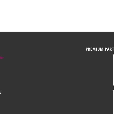
PREMIUM PAR
de
3