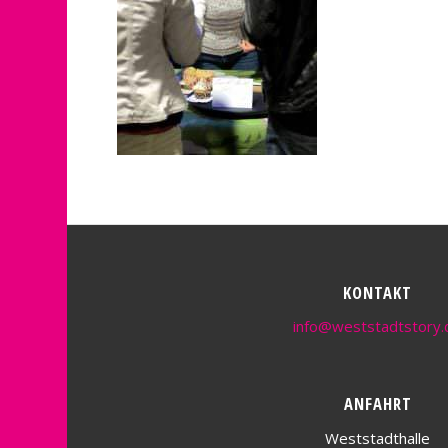
KONTAKT
info@weststadtstory.
ANFAHRT
Weststadthalle