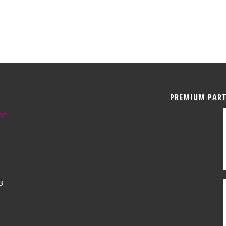
PREMIUM PAR
de
3