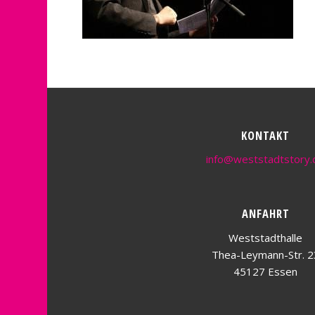
KONTAKT
info@weststadtstory.
ANFAHRT
Weststadthalle
Thea-Leymann-Str. 2
45127 Essen