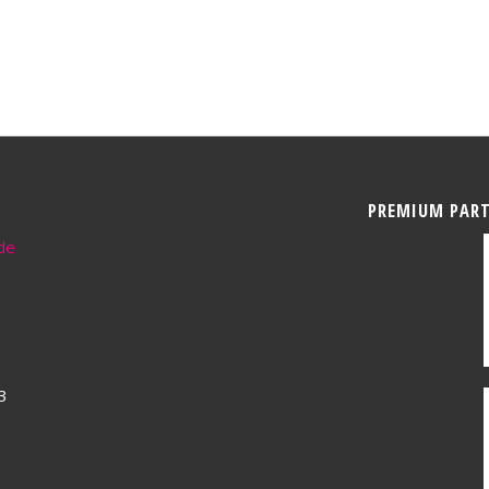
PREMIUM PAR
de
3