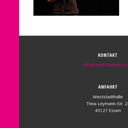
KONTAKT
info@weststadtstory.
ANFAHRT
Weststadthalle
Thea-Leymann-Str. 2
45127 Essen