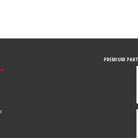
PREMIUM PAR
de
3