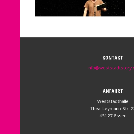
KONTAKT
info@weststadtstory.
ANFAHRT
Weststadthalle
Thea-Leymann-Str. 2
45127 Essen