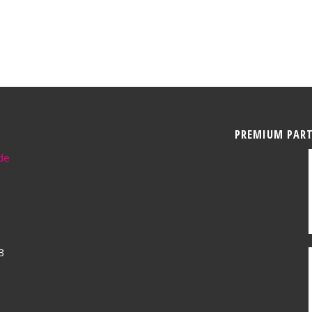
PREMIUM PAR
de
3