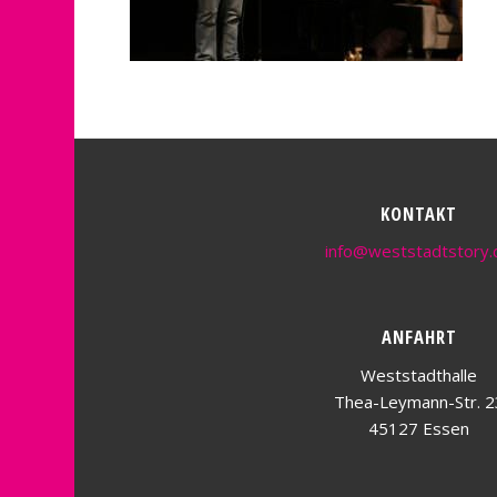
KONTAKT
info@weststadtstory.
ANFAHRT
Weststadthalle
Thea-Leymann-Str. 2
45127 Essen