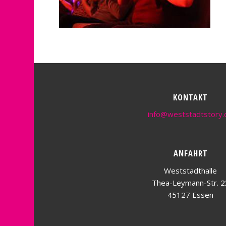
KONTAKT
info@weststadtstory.
ANFAHRT
Weststadthalle
Thea-Leymann-Str. 2
45127 Essen