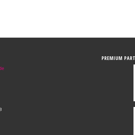
PREMIUM PAR
de
3