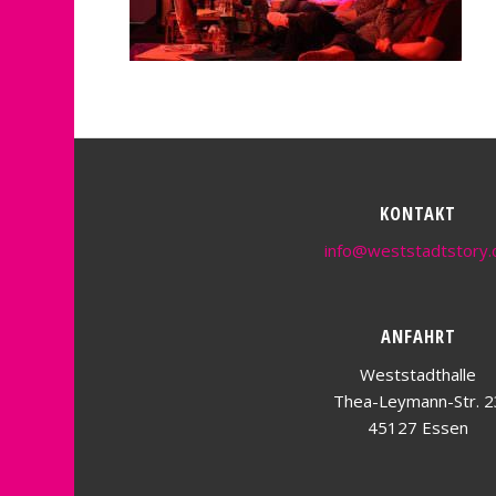
KONTAKT
info@weststadtstory.
ANFAHRT
Weststadthalle
Thea-Leymann-Str. 2
45127 Essen