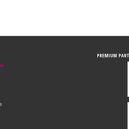
PREMIUM PAR
de
3